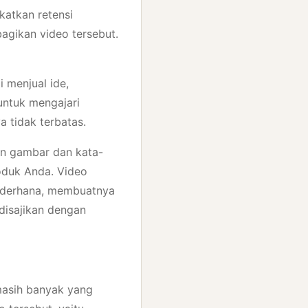
gkatkan retensi
gikan video tersebut.
 menjual ide,
ntuk mengajari
 tidak terbatas.
n gambar dan kata-
oduk Anda. Video
sederhana, membuatnya
isajikan dengan
masih banyak yang