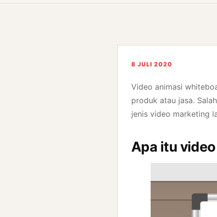
8 JULI 2020
Video animasi whitebo
produk atau jasa. Sala
jenis video marketing l
Apa itu vide