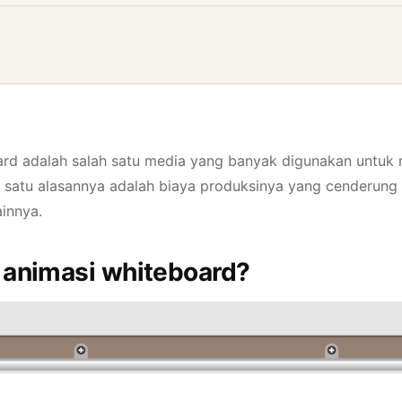
ard adalah salah satu media yang banyak digunakan untu
h satu alasannya adalah biaya produksinya yang cenderung 
ainnya.
o animasi whiteboard?