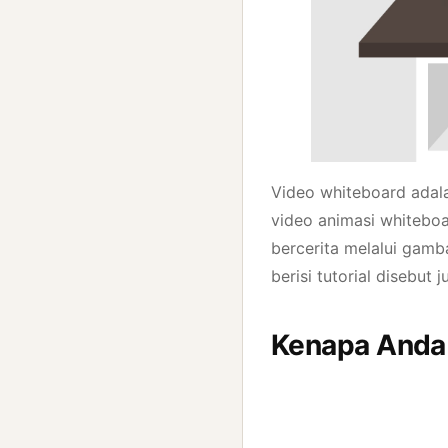
Video whiteboard adala
video animasi whiteboa
bercerita melalui gamb
berisi tutorial disebut
Kenapa Anda