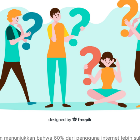
an menunjukkan bahwa 60% dari pengguna internet lebih su