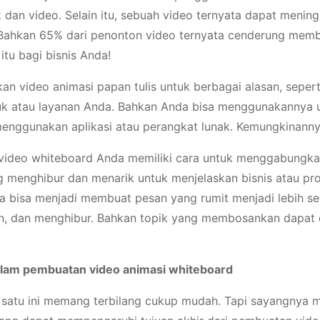
ik dan video. Selain itu, sebuah video ternyata dapat menin
Bahkan 65% dari penonton video ternyata cenderung memba
itu bagi bisnis Anda!
 video animasi papan tulis untuk berbagai alasan, seperti
 atau layanan Anda. Bahkan Anda bisa menggunakannya u
enggunakan aplikasi atau perangkat lunak. Kemungkinannya
ideo whiteboard Anda memiliki cara untuk menggabungka
g menghibur dan menarik untuk menjelaskan bisnis atau pr
ga bisa menjadi membuat pesan yang rumit menjadi lebih 
, dan menghibur. Bahkan topik yang membosankan dapat d
lam pembuatan video animasi whiteboard
satu ini memang terbilang cukup mudah. Tapi sayangnya 