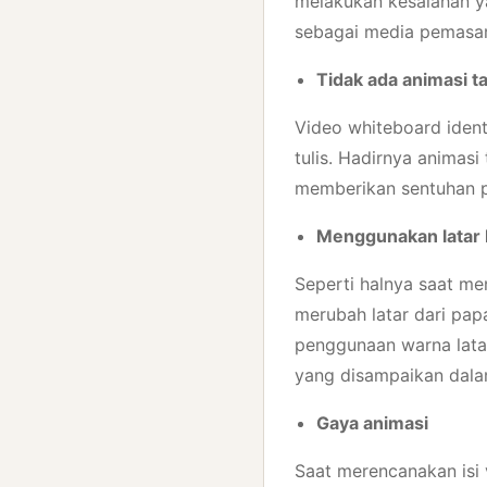
melakukan kesalahan ya
sebagai media pemasara
Tidak ada animasi t
Video whiteboard iden
tulis. Hadirnya animasi
memberikan sentuhan p
Menggunakan latar
Seperti halnya saat men
merubah latar dari pap
penggunaan warna latar
yang disampaikan dala
Gaya animasi
Saat merencanakan isi