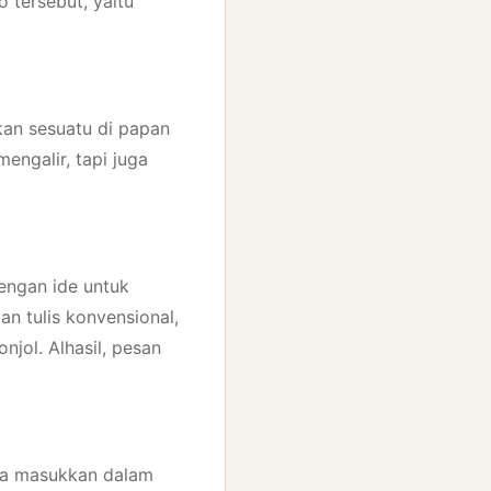
 tersebut, yaitu
an sesuatu di papan
engalir, tapi juga
dengan ide untuk
an tulis konvensional,
njol. Alhasil, pesan
nda masukkan dalam