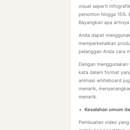
visual seperti infograf
penonton hingga 15%. 
Bayangkan apa artinya 
Anda dapat menggunakan
memperkenalkan produk
pelanggan Anda cara m
Dengan menggunakan v
kata dalam format yan
animasi whiteboard ju
menarik, menyenangkan
menarik.
Kesalahan umum da
Pembuatan video yang 