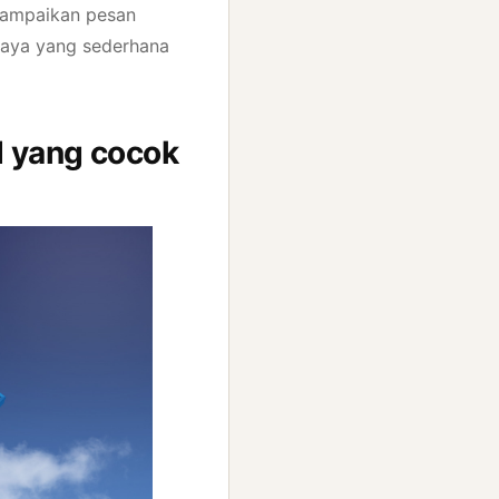
nyampaikan pesan
gaya yang sederhana
d yang cocok