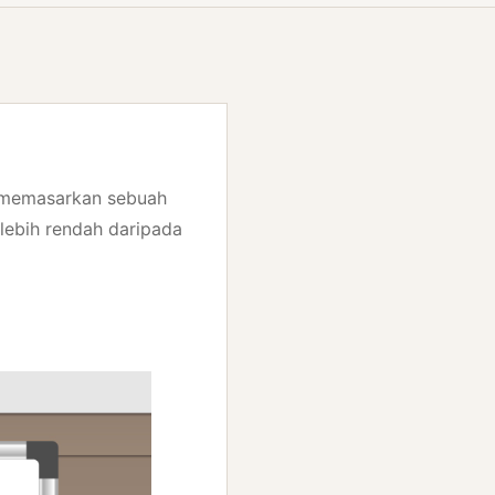
k memasarkan sebuah
lebih rendah daripada