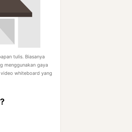
pan tulis. Biasanya
yang menggunakan gaya
u video whiteboard yang
d?