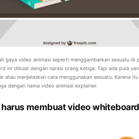
h gaya video animasi seperti menggambarkan sesuatu di pa
rd ini dibuat dengan narasi orang ketiga. Tapi ada pula 
ar atau menjelaskan cara menggunakan sesuatu. Karena it
 juga dengan nama video animasi explainer.
 harus membuat video whiteboar