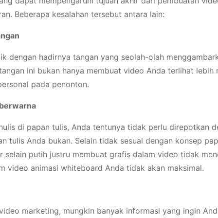
ng dapat mempengaruhi tujuan akhir dari pembuatan video
n. Beberapa kesalahan tersebut antara lain:
angan
tik dengan hadirnya tangan yang seolah-olah menggambark
 tangan ini bukan hanya membuat video Anda terlihat lebih m
ersonal pada penonton.
 berwarna
ulis di papan tulis, Anda tentunya tidak perlu direpotkan 
an tulis Anda bukan. Selain tidak sesuai dengan konsep pap
 selain putih justru membuat grafis dalam video tidak meno
m video animasi whiteboard Anda tidak akan maksimal.
 video marketing, mungkin banyak informasi yang ingin A