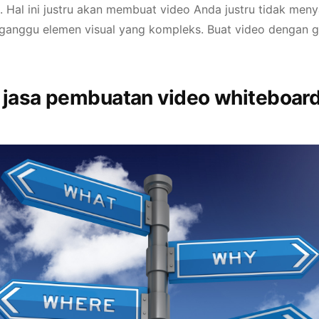
 Hal ini justru akan membuat video Anda justru tidak me
rganggu elemen visual yang kompleks. Buat video dengan 
 jasa pembuatan video whiteboar