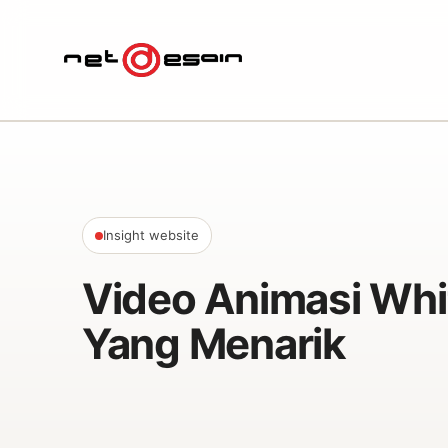
Insight website
Video Animasi Whi
Yang Menarik