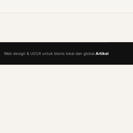
Web design & UI/UX untuk bisnis lokal dan global.
Artikel