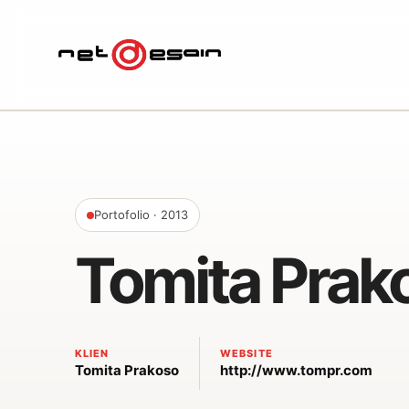
Portofolio
· 2013
Tomita Prak
KLIEN
WEBSITE
Tomita Prakoso
http://www.tompr.com