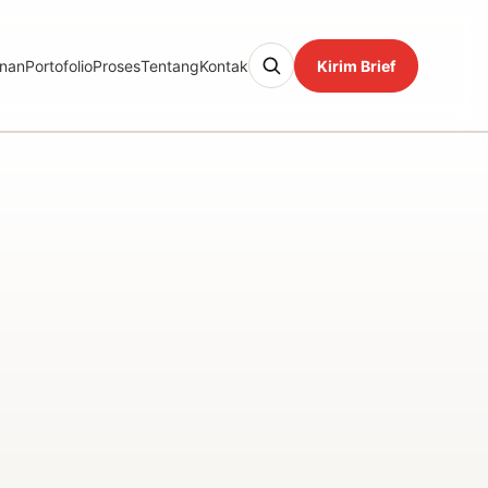
nan
Portofolio
Proses
Tentang
Kontak
Kirim Brief