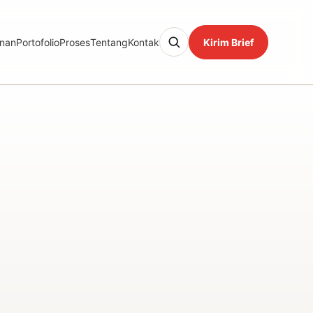
nan
Portofolio
Proses
Tentang
Kontak
Kirim Brief