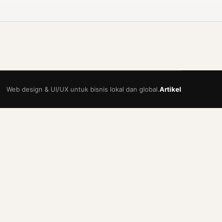
Web design & UI/UX untuk bisnis lokal dan global.
Artikel