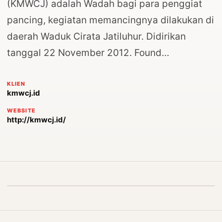
(KMWCJ) adalah Wadah bagi para penggiat
pancing, kegiatan memancingnya dilakukan di
daerah Waduk Cirata Jatiluhur. Didirikan
tanggal 22 November 2012. Found…
KLIEN
kmwcj.id
WEBSITE
http://kmwcj.id/