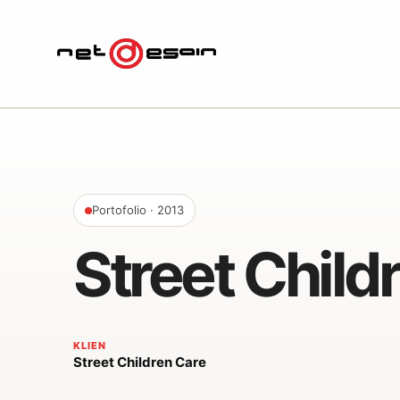
Portofolio
· 2013
Street Child
KLIEN
Street Children Care