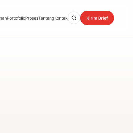
nan
Portofolio
Proses
Tentang
Kontak
Kirim Brief