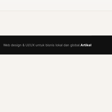
Web design & UI/UX untuk bisnis lokal dan global.
Artikel