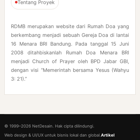
Tentang Proyek
RDMB merupakan website dari Rumah Doa yang
berkembang menjadi sebuah Gereja Doa di lantai
16 Menara BRI Bandung. Pada tanggal 15 Juni
2008 ditahbiskanlah Rumah Doa Menara BRI
menjadi Church of Prayer oleh BPD Jabar GBI,
dengan visi “Memerintah bersama Yesus (Wahyu
3: 21).”
© 1999–
2026
NetDesain. Hak cipta dilindungi.
Web design & UI/UX untuk bisnis lokal dan global.
Artikel